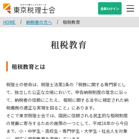
会員ログイン
HOME
納税者の方へ
租税教育
租税教育
租税教育とは
税理士の使命は、税理士法第1条の「税務に関する専門家とし
て、独立した公正な立場において、申告納税制度の理念に沿っ
て、納税者の信頼にこたえ、 租税に関する法令に規定された納
税義務の適正な実現を図ること」にあります。
そこで東京税理士会では、国民に信頼される民主的な租税制度
の発展に寄与するための施策の一つとして、平成16年から今日
まで、小・中学生・高校生・専門学生・大学生・社会人を対象
に、幅広く租税教育を実施しています。