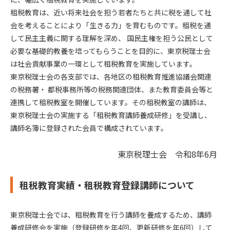
租税教育は、近い将来社会を担う若者たちと共に税を通して社
会を考えることにより「生きる力」を育むものです。租税を通
して民主主義に関する理解を深め、 国民主権を担う公民として
必要な基礎的教養を培ってもらうことを目的に、東京税理士会
は社会貢献事業の一環として租税教育を実施しています。
東京税理士会の各支部では、各地区の租税教育推進協議会関連
の税務署・ 都税事務所等の税務関連団体、また教育委員会等と
連携して租税教室を開催しています。その租税教室の講師は、
東京税理士会の実施する「租税教育講師養成研修」を受講し、
講師名簿に登録された会員で構成されています。
東京税理士会 令和8年6月
租税教育実績・租税教育登録講師について
東京税理士会では、租税教育を行う講師を養成するため、講師
養成研修会を実施（登録研修を年4回、更新研修を年6回）して