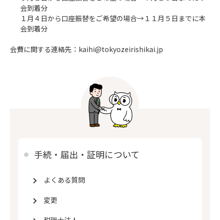
会到着分
１月４日から口座振替をご希望の場合→１１月５日までに本
会到着分
会費に関する連絡先：kaihi@tokyozeirishikai.jp
手続・届出・証明について
よくある質問
変更