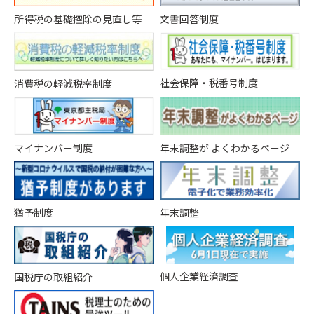
所得税の基礎控除の見直し等
文書回答制度
社会保障・税番号制度
消費税の軽減税率制度
マイナンバー制度
年末調整が よくわかるページ
猶予制度
年末調整
個人企業経済調査
国税庁の取組紹介