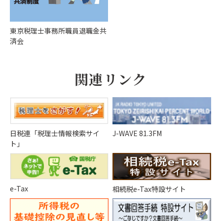
東京税理士事務所職員退職金共
済会
関連リンク
日税連「税理士情報検索サイ
J-WAVE 81.3FM
ト」
e-Tax
相続税e-Tax特設サイト