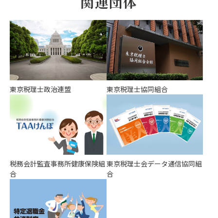
関連団体
東京税理士政治連盟
東京税理士協同組合
税務会計監査事務所健康保険組
東京税理士会データ通信協同組
合
合