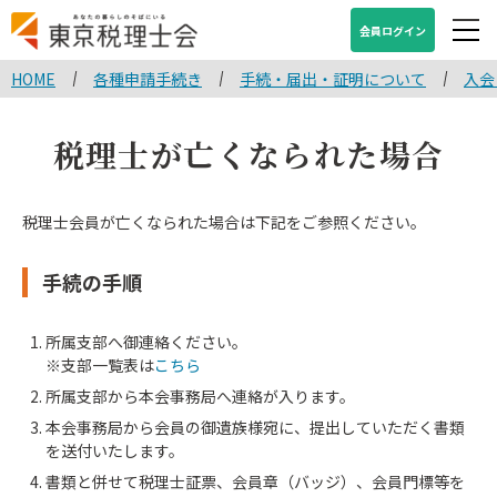
会員ログイン
HOME
各種申請手続き
手続・届出・証明について
入会
税理士が亡くなられた場合
税理士会員が亡くなられた場合は下記をご参照ください。
手続の手順
所属支部へ御連絡ください。
※支部一覧表は
こちら
所属支部から本会事務局へ連絡が入ります。
本会事務局から会員の御遺族様宛に、提出していただく書類
を送付いたします。
書類と併せて税理士証票、会員章（バッジ）、会員門標等を