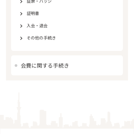
証票・バッジ
証明書
入会・退会
その他の手続き
会費に関する手続き