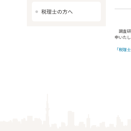
税理士の方へ
調査研
申いたし
「税理士