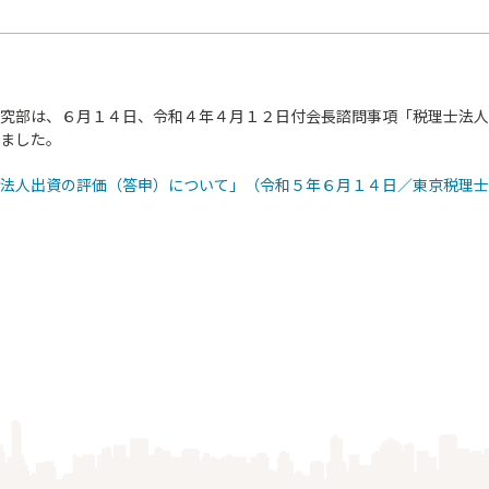
究部は、６月１４日、令和４年４月１２日付会長諮問事項「税理士法人
ました。
法人出資の評価（答申）について」（令和５年６月１４日／東京税理士