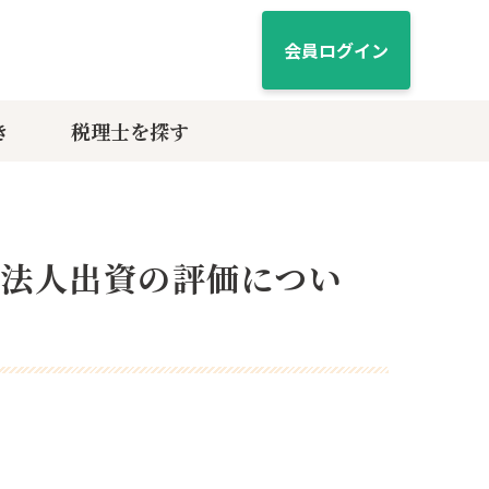
会員ログイン
き
税理士を探す
法人出資の評価につい