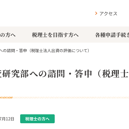
アクセス
の方へ
税理士を目指す方へ
各種申請手続
への諮問・答申（税理士法人出資の評価について）
査研究部への諮問・答申（税理士
）
07月12日
税理士の方へ