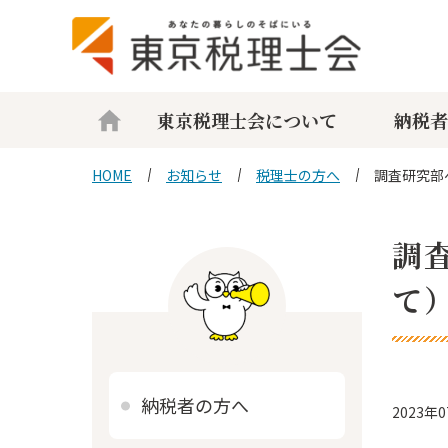
東京税理士会について
納税者
HOME
お知らせ
税理士の方へ
調査研究部
調
て
納税者の方へ
2023年